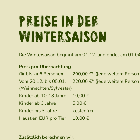
PREISE IN DER
WINTERSAISON
Die Wintersaison beginnt am 01.12. und endet am 01.0
Preis pro Übernachtung
für bis zu 6 Personen
200,00 €* (jede weitere Person
Vom 20.12. bis 05.01.
220,00 €* (jede weitere Person
(Weihnachten/Sylvester)
Kinder ab 10-18 Jahre
10,00 €
Kinder ab 3 Jahre
5,00 €
Kinder bis 3 Jahre
kostenfrei
Haustier, EUR pro Tier
10,00 €
Zusätzlich berechnen wir: