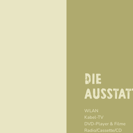
DIE
AUSSTA
WLAN
Kabel-TV
DVD-Player & Filme
Radio/Cassette/CD