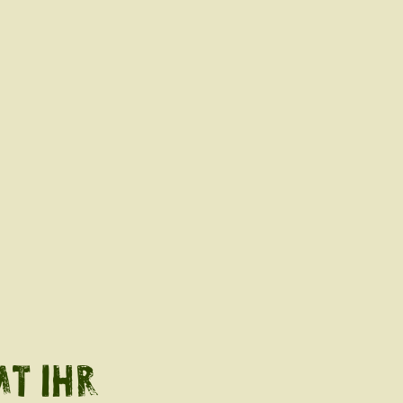
T IHR