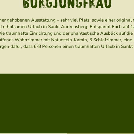
BURGJUNGFRAU
ner gehobenen Ausstattung – sehr viel Platz, sowie einer original
nd erholsamen Urlaub in Sankt Andreasberg. Entspannt Euch auf 
e traumhafte Einrichtung und der phantastische Ausblick auf die
offenes Wohnzimmer mit Naturstein-Kamin, 3 Schlafzimmer, eine 
orgen dafür, dass 6-8 Personen einen traumhaften Urlaub in Sank