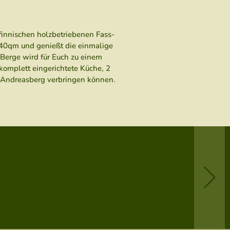
 finnischen holzbetriebenen Fass-
140qm und genießt die einmalige
 Berge wird für Euch zu einem
komplett eingerichtete Küche, 2
t Andreasberg verbringen können.