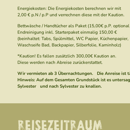
Energiekosten: Die Energiekosten berechnen wir mit
2,00 € p.N / p.P und verrechnen diese mit der K
Bettwäsche / Handtücher als Paket (15,00€ p.P. optiona
Endreinigung inkl. Starterpaket einmalig 150,00 €
(beinhaltet: Tabs, Spülmittel, WC Papier, Küchenpapier, 
Waschseife Bad, Backpapier, Silberfolie, Kaminholz)
*Kaution! Es fallen zusätzlich 300,00€ Kaution an.
Diese werden nach Abreise zurückerstattet.
Wir vermieten ab 3 Übernachtungen. Die Anreise ist 
Hinweis: Auf dem Gesamten Grundstück ist es untersagt
Sylvester und nach Sylvester zu knallen.
REISEZEITRAUM