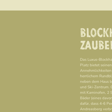
BLOCK
ZAUBE
Das Luxus-Blockha
Platz bietet seine
Annehmlichkeiten 
herrlichem Rundbl
neben dem Haus be
und Ski-Zentrum.
mit Kaminofen, 2 S
Bäder (eines davo
dafür, dass 4-6 Pe
Andreasberg verbr