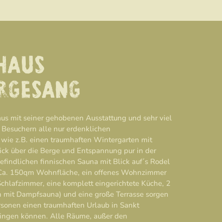
HAUS
RGESANG
us mit seiner gehobenen Ausstattung und sehr viel
n Besuchern alle nur erdenklichen
wie z.B. einen traumhaften Wintergarten mit
ick über die Berge und Entspannung pur in der
findlichen finnischen Sauna mit Blick auf´s Rodel
 Ca. 150qm Wohnfläche, ein offenes Wohnzimmer
chlafzimmer, eine komplett eingerichtete Küche, 2
n mit Dampfsauna) und eine große Terrasse sorgen
rsonen einen traumhaften Urlaub in Sankt
ingen können. Alle Räume, außer den