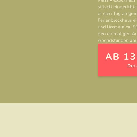
stilvoll eingerich
er sten Tag an ge
Ferienblockhaus ei
und lässt auf ca.
den einmaligen Au
Abendstunden am 
AB 13
Det