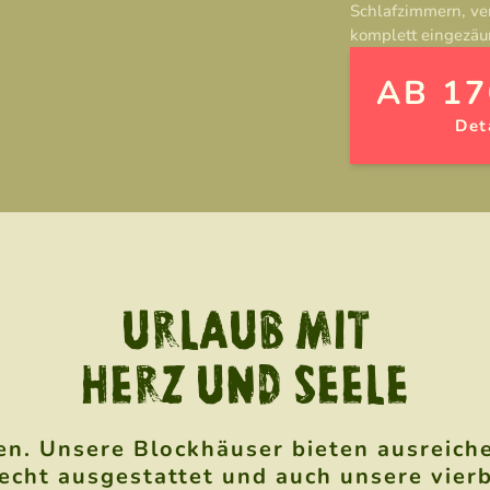
Schlafzimmern, ve
komplett eingezäun
AB 17
Det
URLAUB MIT
HERZ UND SEELE
n. Unsere Blockhäuser bieten ausreiche
recht ausgestattet und auch unsere vier