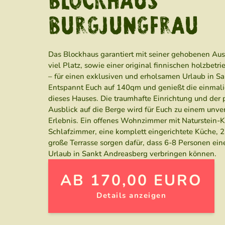
BLOCKHAUS
BURGJUNGFRAU
Das Blockhaus garantiert mit seiner gehobenen Aus
viel Platz, sowie einer original finnischen holzbet
– für einen exklusiven und erholsamen Urlaub in S
Entspannt Euch auf 140qm und genießt die einmal
dieses Hauses. Die traumhafte Einrichtung und der 
Ausblick auf die Berge wird für Euch zu einem unv
Erlebnis. Ein offenes Wohnzimmer mit Naturstein-
Schlafzimmer, eine komplett eingerichtete Küche, 
große Terrasse sorgen dafür, dass 6-8 Personen ei
Urlaub in Sankt Andreasberg verbringen können.
AB 170,00 EURO
Details anzeigen