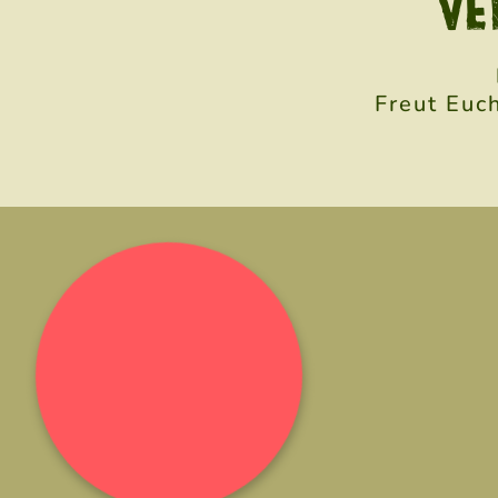
VE
Freut Euc