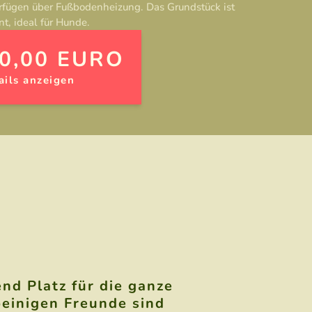
rfügen über Fußbodenheizung. Das Grundstück ist
t, ideal für Hunde.
0,00 EURO
ails anzeigen
nd Platz für die ganze
beinigen Freunde sind