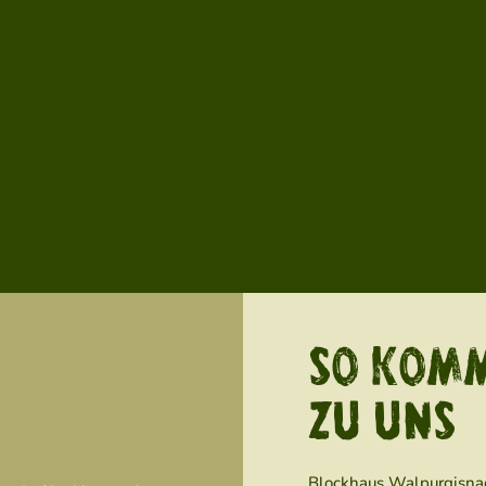
SO KOMM
ZU UNS
Blockhaus Walpurgisna